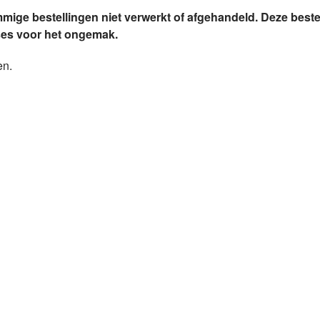
mmige bestellingen niet verwerkt of afgehandeld. Deze bes
ses voor het ongemak.
en.