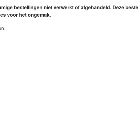
mmige bestellingen niet verwerkt of afgehandeld. Deze bes
ses voor het ongemak.
en.